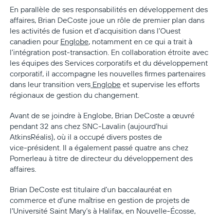
En parallèle de ses responsabilités en développement des
affaires, Brian DeCoste joue un rôle de premier plan dans
les activités de fusion et d’acquisition dans l’Ouest
canadien pour
Englobe
, notamment en ce qui a trait à
l’intégration post‑transaction. En collaboration étroite avec
les équipes des Services corporatifs et du développement
corporatif, il accompagne les nouvelles firmes partenaires
dans leur transition vers
Englobe
et supervise les efforts
régionaux de gestion du changement.
Avant de se joindre à Englobe, Brian DeCoste a œuvré
pendant 32 ans chez SNC‑Lavalin (aujourd’hui
AtkinsRéalis), où il a occupé divers postes de
vice‑président. Il a également passé quatre ans chez
Pomerleau à titre de directeur du développement des
affaires.
Brian DeCoste est titulaire d’un baccalauréat en
commerce et d’une maîtrise en gestion de projets de
l’Université Saint Mary’s à Halifax, en Nouvelle‑Écosse,