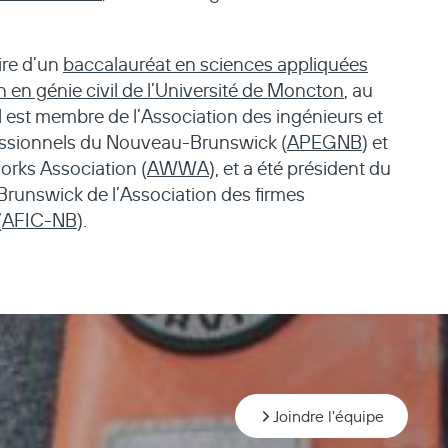
ire d’un
baccalauréat en sciences appliquées
n en génie civil de l’Université de Moncton
, au
 est membre de l’Association des ingénieurs et
essionnels du Nouveau-Brunswick (
APEGNB
) et
orks Association (
AWWA
), et a été président du
runswick de l’Association des firmes
(
AFIC-NB
).
Joindre l'équipe