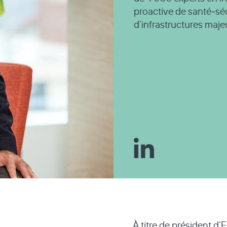
proactive de santé‑sé
d’infrastructures maje
À titre de président d’
E