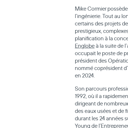
Mike Cormier possède 
l’ingénierie. Tout au lo
certains des projets de
prestigieux, complexe
planification à la conc
Englobe
à la suite de 
occupait le poste de p
président des Opératio
nommé coprésident d’
en 2024.
Son parcours professi
1992, où il a rapidemen
dirigeant de nombreux 
des eaux usées et de f
durant les 24 années su
Young de l’Entreprene