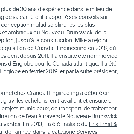
plus de 30 ans d’expérience dans le milieu de
ng de sa carrière, il a apporté ses conseils sur
 conception multidisciplinaires les plus
s et ambitieux du Nouveau-Brunswick, de la
eption, jusqu’à la construction. Mike a rejoint
l’acquisition de Crandall Engineering en 2018, où il
résident depuis 2011. Il a ensuite été nommé vice-
ns d’Englobe pour le Canada atlantique. Il a été
Englobe
en février 2019, et par la suite président,
onnel chez Crandall Engineering a débuté en
t gravi les échelons, en travaillant et ensuite en
projets municipaux, de transport, de traitement
iltration de l’eau à travers le Nouveau-Brunswick,
ivantes. En 2013, il a été finaliste du
Prix Ernst &
ur de l’année
, dans la catégorie Services