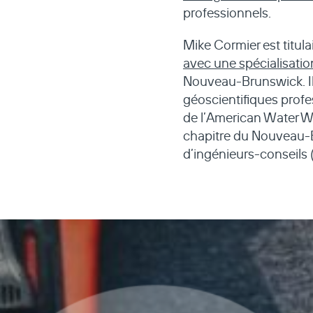
professionnels.
Mike Cormier est titula
avec une spécialisatio
Nouveau-Brunswick. Il
géoscientifiques prof
de l’American Water W
chapitre du Nouveau-B
d’ingénieurs-conseils 