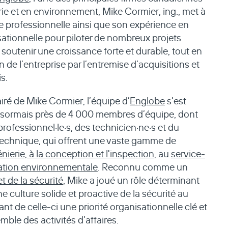
rie et en environnement, Mike Cormier, ing., met à
se professionnelle ainsi que son expérience en
ationnelle pour piloter de nombreux projets
 soutenir une croissance forte et durable, tout en
 de l’entreprise par l’entremise d’acquisitions et
s.
iré de Mike Cormier, l’équipe d’
Englobe
s'est
sormais près de 4 000 membres d’équipe, dont
professionnel·le·s, des technicien·ne·s et du
technique, qui offrent une vaste gamme de
énierie, à la conception et l'inspection
, au
service-
itation environnementale
. Reconnu comme un
t de la sécurité
, Mike a joué un rôle déterminant
 culture solide et proactive de la sécurité au
sant de celle-ci une priorité organisationnelle clé et
ble des activités d’affaires.