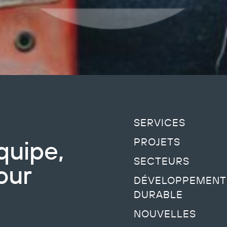
SERVICES
quipe,
PROJETS
SECTEURS
our
DÉVELOPPEMENT
DURABLE
NOUVELLES