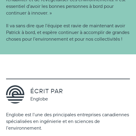
essentiel d’avoir les bonnes personnes à bord pour
continuer à innover. »
Il va sans dire que l’équipe est ravie de maintenant avoir
Patrick à bord, et espère continuer à accomplir de grandes
choses pour l’environnement et pour nos collectivités !
ÉCRIT PAR
Englobe
Englobe est l'une des principales entreprises canadiennes
spécialisées en ingénierie et en sciences de
l'environnement.