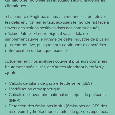
climatologie régionale et l’adaptation aux changements
climatiques.
« La priorité d’Englobe, et aussi la mienne, est de relever
les défis environnementaux auxquels le monde fait face à
travers des actions positives dans nos communautés,
déclare Patrick. Et notre objectif va au-delà de
simplement suivre le rythme de cette industrie de plus en
plus compétitive, puisque nous continuons à concrétiser
notre position en tant que leader. »
Actuellement, nos analyses couvrent plusieurs domaines
hautement spécialisés, et d’autres viendront bientôt s’y
ajouter:
Calculs de bilans de gaz à effet de serre (GES)
Modélisation atmosphérique
Calculs de l’Inventaire national des rejets de polluants
(INRP)
Détection des émissions in situ (émissions de GES des
réservoirs hydroélectriques, fuites de gaz des pipelines,