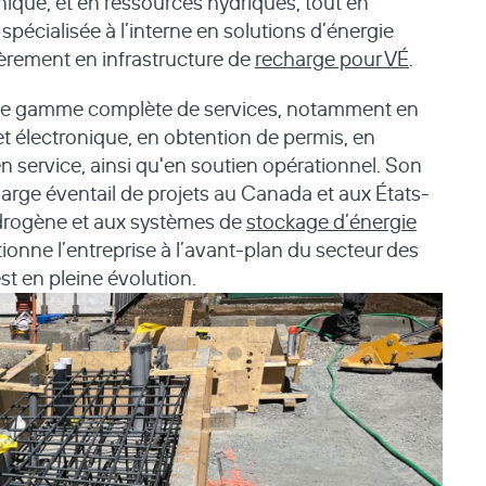
que, et en ressources hydriques, tout en
spécialisée à l’interne en solutions d’énergie
ièrement en infrastructure de
recharge pour VÉ
.
ne gamme complète de services, notamment en
 et électronique, en obtention de permis, en
en service, ainsi qu'en soutien opérationnel. Son
arge éventail de projets au Canada et aux États-
hydrogène et aux systèmes de
stockage d’énergie
ionne l’entreprise à l’avant-plan du secteur des
st en pleine évolution.