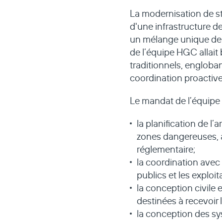
La modernisation de st
d'une infrastructure d
un mélange unique de d
de l’équipe HGC allait
traditionnels, engloba
coordination proactive
Le mandat de l’équip
la planification de l
zones dangereuses, af
réglementaire;
la coordination avec 
publics et les exploit
la conception civile 
destinées à recevoir
la conception des s