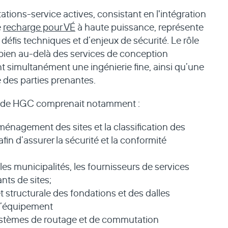
ations-service actives, consistant en l'intégration
e
recharge pour VÉ
à haute puissance, représente
éfis techniques et d’enjeux de sécurité. Le rôle
 bien au-delà des services de conception
nt simultanément une ingénierie fine, ainsi qu’une
 des parties prenantes.
e de HGC comprenait notamment :
’aménagement des sites et la classification des
in d’assurer la sécurité et la conformité
les municipalités, les fournisseurs de services
ants de sites;
et structurale
des fondations et des dalles
 l’équipement
ystèmes de routage et de commutation