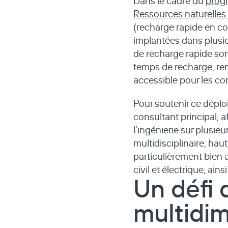
Dans le cadre du
progr
Ressources naturelle
(recharge rapide en co
implantées dans plusie
de recharge rapide son
temps de recharge, ren
accessible pour les c
Pour soutenir ce déplo
consultant principal, a
l’ingénierie sur plusie
multidisciplinaire, h
particulièrement bien
civil et électrique, ain
Un défi 
multidi