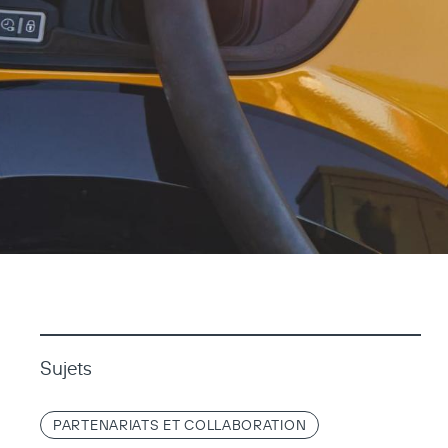
Sujets
PARTENARIATS ET COLLABORATION