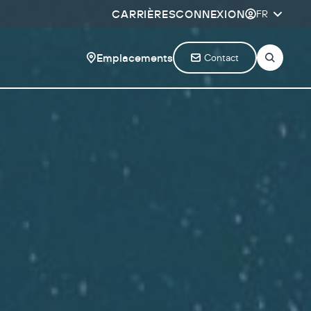
CARRIÈRES
CONNEXION
FR
Emplacements
Contact