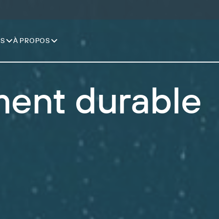
NS
À PROPOS
ent durable