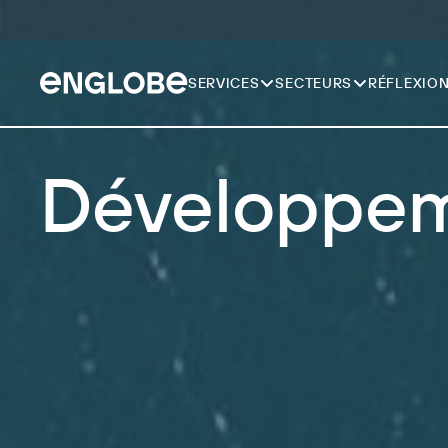
SERVICES
SECTEURS
RÉFLEXIO
Développem