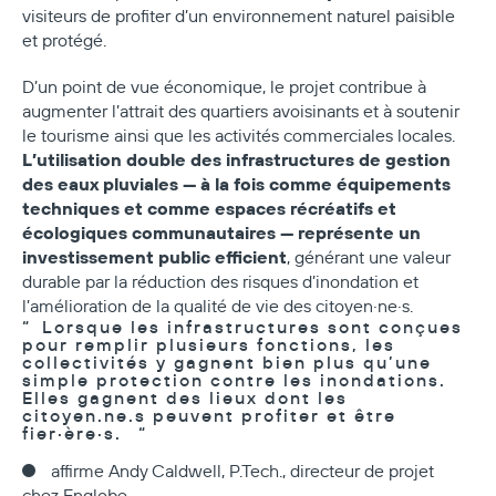
visiteurs de profiter d’un environnement naturel paisible
et protégé.
D’un point de vue économique, le projet contribue à
augmenter l’attrait des quartiers avoisinants et à soutenir
le tourisme ainsi que les activités commerciales locales.
L’utilisation double des infrastructures de gestion
des eaux pluviales — à la fois comme équipements
techniques et comme espaces récréatifs et
écologiques communautaires — représente un
investissement public efficient
, générant une valeur
durable par la réduction des risques d’inondation et
l’amélioration de la qualité de vie des citoyen·ne·s.
Lorsque les infrastructures sont conçues
pour remplir plusieurs fonctions, les
collectivités y gagnent bien plus qu’une
simple protection contre les inondations.
Elles gagnent des lieux dont les
citoyen.ne.s peuvent profiter et être
fier·ère·s.
affirme Andy Caldwell, P.Tech., directeur de projet
chez Englobe.