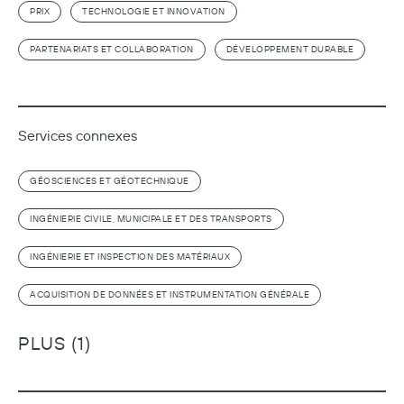
PRIX
TECHNOLOGIE ET INNOVATION
PARTENARIATS ET COLLABORATION
DÉVELOPPEMENT DURABLE
Services connexes
GÉOSCIENCES ET GÉOTECHNIQUE
INGÉNIERIE CIVILE, MUNICIPALE ET DES TRANSPORTS
INGÉNIERIE ET INSPECTION DES MATÉRIAUX
ACQUISITION DE DONNÉES ET INSTRUMENTATION GÉNÉRALE
PLUS (1)