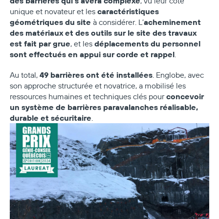
des barrières qui s’avéra complexe
, vu leur côté
caractéristiques
unique et novateur et les
géométriques du site
acheminement
à considérer. L’
des matériaux et des outils sur le site des travaux
est fait par grue
déplacements du personnel
, et les
sont effectués en appui sur corde et rappel
.
49 barrières ont été installées
Au total,
. Englobe, avec
son approche structurée et novatrice, a mobilisé les
concevoir
ressources humaines et techniques clés pour
un système de barrières paravalanches réalisable,
durable et sécuritaire
.