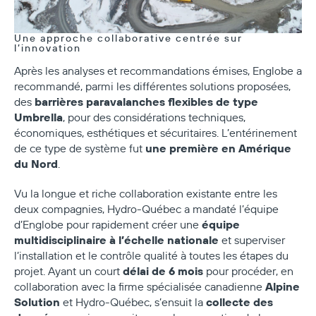
Une approche collaborative centrée sur
l’innovation
Après les analyses et recommandations émises, Englobe a
recommandé, parmi les différentes solutions proposées,
barrières paravalanches flexibles de type
des
Umbrella
, pour des considérations techniques,
économiques, esthétiques et sécuritaires. L’entérinement
une première en Amérique
de ce type de système fut
du Nord
.
Vu la longue et riche collaboration existante entre les
deux compagnies, Hydro-Québec a mandaté l’équipe
équipe
d’Englobe pour rapidement créer une
multidisciplinaire à l’échelle nationale
et superviser
l’installation et le contrôle qualité à toutes les étapes du
délai de 6 mois
projet. Ayant un court
pour procéder, en
Alpine
collaboration avec la firme spécialisée canadienne
Solution
collecte des
et Hydro-Québec, s’ensuit la