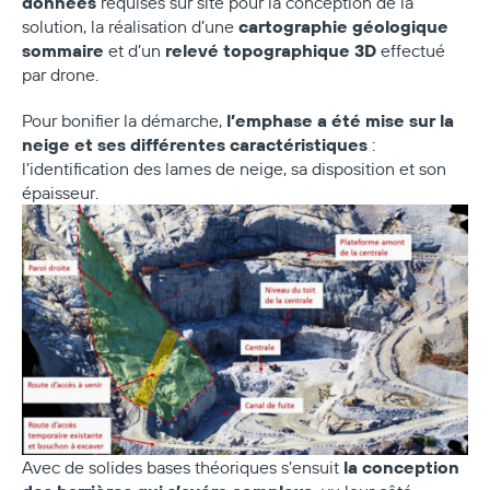
données
requises sur site pour la conception de la
cartographie géologique
solution, la réalisation d’une
sommaire
relevé topographique 3D
et d’un
effectué
par drone.
l’emphase a été mise sur la
Pour bonifier la démarche,
neige et ses différentes caractéristiques
:
l’identification des lames de neige, sa disposition et son
épaisseur.
la conception
Avec de solides bases théoriques s’ensuit