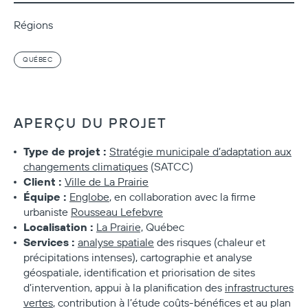
Régions
QUÉBEC
APERÇU DU PROJET
Type de projet :
Stratégie municipale d’adaptation aux
changements climatiques
(SATCC)
Client :
Ville de La Prairie
Équipe :
Englobe
, en collaboration avec la firme
urbaniste
Rousseau Lefebvre
Localisation :
La Prairie,
Québec
Services :
analyse spatiale
des risques (chaleur et
précipitations intenses), cartographie et analyse
géospatiale, identification et priorisation de sites
d’intervention, appui à la planification des
infrastructures
vertes
, contribution à l’étude coûts
‑
bénéfices et au plan