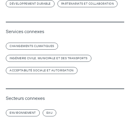
DÉVELOPPEMENT DURABLE
PARTENARIATS ET COLLABORATION
Services connexes
CHANGEMENTS CLIMATIQUES
INGÉNIERIE CIVILE, MUNICIPALE ET DES TRANSPORTS
ACCEPTABILITÉ SOCIALE ET AUTORISATION
Secteurs connexes
ENVIRONNEMENT
EAU