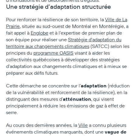
d’inondations et de débordements d’égouts.
Une stratégie d’adaptation structurée
Pour renforcer la résilience de son territoire, la
Ville de La
Prairie
, située au sud-ouest de Montréal en Montérégie, a
fait appel à
Englobe
et à l’expertise de premier plan de
son équipe pour réaliser une
Stratégie d’adaptation du
territoire aux changements climatiques
(SATCC) selon les
principes du
programme OASIS
visant à aider les
collectivités québécoises à développer des stratégies
d’adaptation aux changements climatiques et à mieux se
préparer aux défis futurs.
adaptation
Cette démarche se concentre sur l’
(réduction
de la vulnérabilité et renforcement de la résilience), en la
atténuation
distinguant des mesures d'
, qui visent
principalement à réduire les émissions de gaz à effet de
serre.
Au cours des dernières années, la
Ville
a connu plusieurs
vague de
événements climatiques marquants, dont une