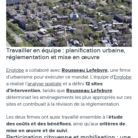
Travailler en équipe : planification urbaine,
réglementation et mise en œuvre
Rousseau Lefebvre
Englobe
a collaboré avec
, une firme
d’urbanisme pour exécuter ce mandat. L’équipe d’
Englobe
12 sites
a réalisé l’
analyse spatiale
et a défini
d’intervention
Rousseau Lefebvre
, tandis que
déterminait les aménagements les plus appropriés sur ces
sites et contribuait à la révision de la réglementation.
étude
Les deux firmes ont aussi travaillé ensemble à l’
des coûts et des bénéfices
critères de
, ainsi qu’aux
mise en œuvre et de suivi
.
Participation citoyenne et mobilisation : une