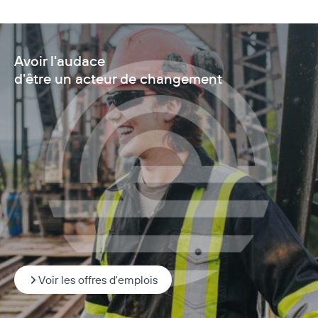
Avoir l'audace
d'être un acteur de changement
Voir les offres d'emplois