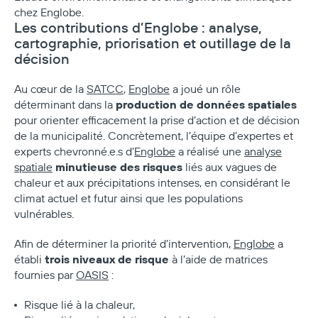
chez Englobe.
Les contributions d’Englobe : analyse,
cartographie, priorisation et outillage de la
décision
Au cœur de la
SATCC
,
Englobe
a joué un rôle
production de données spatiales
déterminant dans la
pour orienter efficacement la prise d’action et de décision
de la municipalité. Concrètement, l’équipe d’expertes et
experts chevronné.e.s d’
Englobe
a réalisé une
analyse
minutieuse des risques
spatiale
liés aux vagues de
chaleur et aux précipitations intenses, en considérant le
climat actuel et futur ainsi que les populations
vulnérables.
Afin de déterminer la priorité d’intervention,
Englobe
a
trois niveaux de risque
établi
à l’aide de matrices
fournies par
OASIS
:
Risque lié à la chaleur,