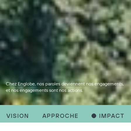
Chez Englobe, nos paroles deviennent nos engagements,
et nos engagements sont nos actions.
VISION
APPROCHE
IMPACT